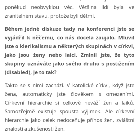
poněkud neobvyklou věc. Většina lidí byla ve
zranitelném stavu, protože byli dětmi.
Během jedné diskuze tady na konferenci jste se
vyjádřil k něčemu, co nás docela zaujalo. Mluvil
jste o klerikalismu a některých skupinách v církvi,
jako jsou ženy nebo laici. Zmínil jste, že tyto
skupiny uznáváte jako svého druhu s postižením
(disabled), je to tak?
Takto se s nimi zachází. V katolické církvi, když jste
žena, automaticky jste člověkem s omezeními.
Církevní hierarchie si celkově neváží žen a laiků.
Samozřejmě existuje spousta výjimek. Ale církevní
hierarchie jako celek nedoceňuje přínos žen, zvláštní
znalosti a zkušenosti žen.