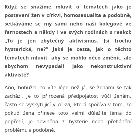
Když se snažíme mluvit o tématech jako je
postavení žen v církvi, homosexualita a podobně,
setkáváme se my sami nebo naši kolegové ve
farnostech a někdy i ve svých rodinách s reakcí:
„To je jen zbytečný aktivismus. Jsi trochu
hysterická, ne?“ Jaká je cesta, jak o těchto
tématech mluvit, aby se mohlo něco změnit, ale
abychom nevypadali jako nekonstruktivní
aktivisté?
Ano, bohužel, to víte lépe než já, se ženami se tak
zachází. Je to přirozená předpojatost vůči ženám,
často se vyskytující v církvi, která spočívá v tom, že
pokud žena přinese toto velmi důležité téma do
popředí, je obviněna z hysterie nebo přehánění
problému a podobně.