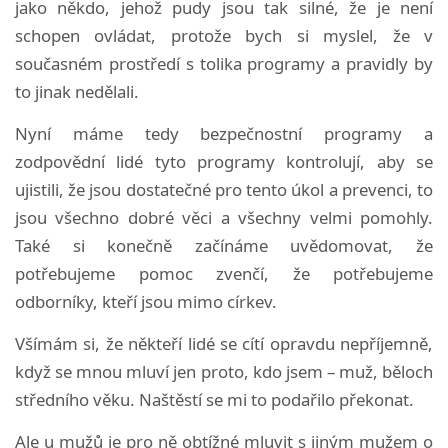
jako někdo, jehož pudy jsou tak silné, že je není
schopen ovládat, protože bych si myslel, že v
současném prostředí s tolika programy a pravidly by
to jinak nedělali.
Nyní máme tedy bezpečnostní programy a
zodpovědní lidé tyto programy kontrolují, aby se
ujistili, že jsou dostatečné pro tento úkol a prevenci, to
jsou všechno dobré věci a všechny velmi pomohly.
Také si konečně začínáme uvědomovat, že
potřebujeme pomoc zvenčí, že potřebujeme
odborníky, kteří jsou mimo církev.
Všímám si, že někteří lidé se cítí opravdu nepříjemně,
když se mnou mluví jen proto, kdo jsem – muž, běloch
středního věku. Naštěstí se mi to podařilo překonat.
Ale u mužů je pro ně obtížné mluvit s jiným mužem o