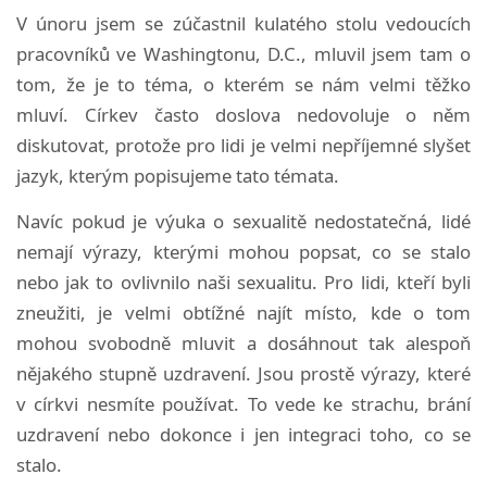
V únoru jsem se zúčastnil kulatého stolu vedoucích
pracovníků ve Washingtonu, D.C., mluvil jsem tam o
tom, že je to téma, o kterém se nám velmi těžko
mluví. Církev často doslova nedovoluje o něm
diskutovat, protože pro lidi je velmi nepříjemné slyšet
jazyk, kterým popisujeme tato témata.
Navíc pokud je výuka o sexualitě nedostatečná, lidé
nemají výrazy, kterými mohou popsat, co se stalo
nebo jak to ovlivnilo naši sexualitu. Pro lidi, kteří byli
zneužiti, je velmi obtížné najít místo, kde o tom
mohou svobodně mluvit a dosáhnout tak alespoň
nějakého stupně uzdravení. Jsou prostě výrazy, které
v církvi nesmíte používat. To vede ke strachu, brání
uzdravení nebo dokonce i jen integraci toho, co se
stalo.