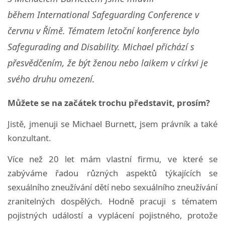
během International Safeguarding Conference v
červnu v Římě. Tématem letoční konference bylo
Safegurading and Disability. Michael přichází s
přesvědčením, že být ženou nebo laikem v církvi je
svého druhu omezení.
Můžete se na začátek trochu představit, prosím?
Jistě, jmenuji se Michael Burnett, jsem právník a také
konzultant.
Více než 20 let mám vlastní firmu, ve které se
zabýváme řadou různých aspektů týkajících se
sexuálního zneužívání dětí nebo sexuálního zneužívání
zranitelných dospělých. Hodně pracuji s tématem
pojistných událostí a vyplácení pojistného, protože