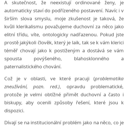
A skutečnost, že neexistují ordinované ženy, je
automaticky staví do podřízeného postavení. Navíc i v
širším slova smyslu, moje zkušenost je taková, že
kvůli klerikalismu považujeme duchovní za něco jako
elitní třídu, víte, ontologicky nadřazenou. Pokud jste
prostě jakýkoli člověk, který je laik, tak se k vám klerici
téměř chovají jako k postiženým a dostává se vám
spousta povýšeného, blahosklonného a
paternalistického chování.
Což je v oblasti, ve které pracuji (
problematika
zneužívání, pozn. red.)
, opravdu problematické,
protože je velmi obtížné přimět duchovní a často i
biskupy, aby ocenili způsoby řešení, které jsou k
dispozici.
Dívají se na institucionální problém jako na něco, co je