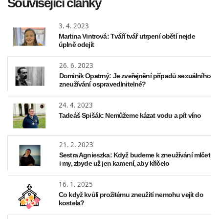
Související články
3. 4. 2023
Martina Vintrová: Tváří tvář utrpení obětí nejde
úplně odejít
26. 6. 2023
Dominik Opatrný: Je zveřejnění případů sexuálního
zneužívání ospravedlnitelné?
24. 4. 2023
Tadeáš Spišák: Nemůžeme kázat vodu a pít víno
21. 2. 2023
Sestra Agnieszka: Když budeme k zneužívání mlčet
i my, zbyde už jen kamení, aby křičelo
16. 1. 2025
Co když kvůli prožitému zneužití nemohu vejít do
kostela?