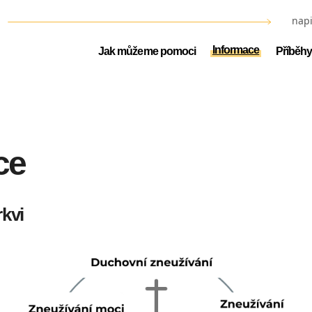
napi
Informace
Jak můžeme pomoci
Příběhy
ce
rkvi