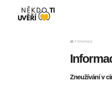
Informace
Informa
Zneužívání v cí