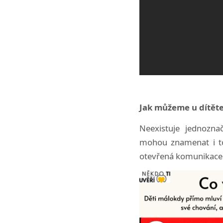
Jak můžeme u dítěte 
Neexistuje jednozna
mohou znamenat i to,
otevřená komunikace