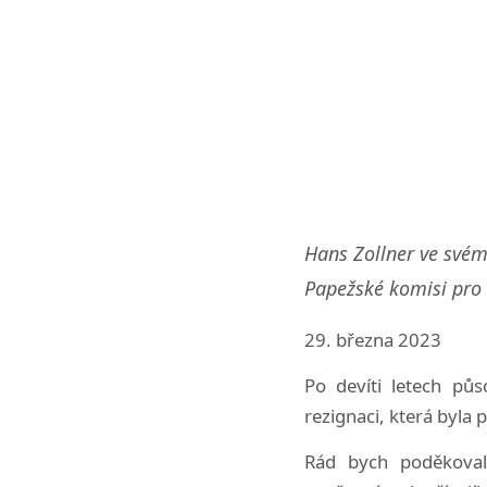
Hans Zollner ve svém 
Papežské komisi pro 
29. března 2023
Po devíti letech pů
rezignaci, která byla 
Rád bych poděkoval