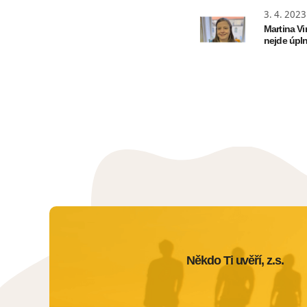
3. 4. 2023
Martina Vi
nejde úpln
Někdo Ti uvěří, z.s.