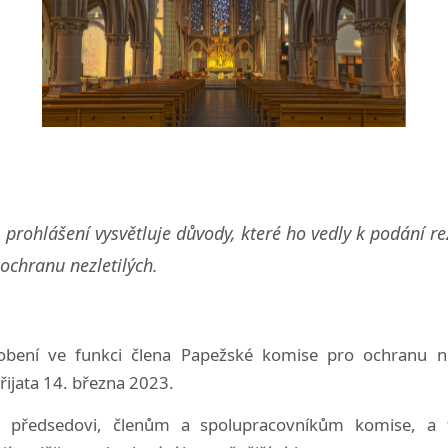
prohlášení vysvětluje důvody, které ho vedly k podání re
ochranu nezletilých.
sobení ve funkci člena Papežské komise pro ochranu ne
přijata 14. března 2023.
 předsedovi, členům a spolupracovníkům komise, a 