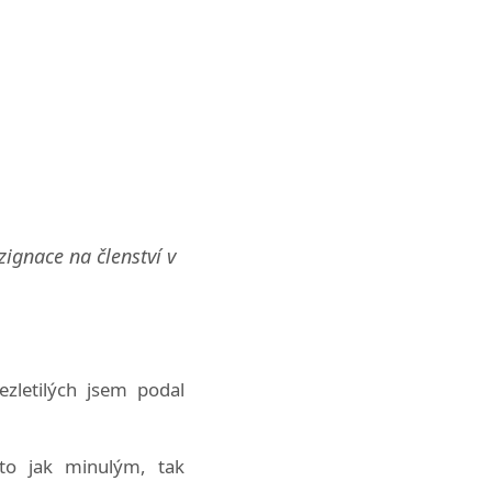
zignace na členství v
zletilých jsem podal
to jak minulým, tak