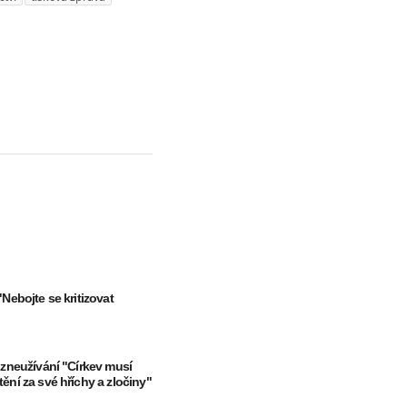
"Nebojte se kritizovat
 zneužívání "Církev musí
ění za své hříchy a zločiny"