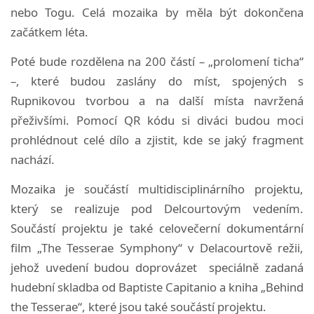
nebo Togu. Celá mozaika by měla být dokončena
začátkem léta.
Poté bude rozdělena na 200 částí – „prolomení ticha“
–, které budou zaslány do míst, spojených s
Rupnikovou tvorbou a na další místa navržená
přeživšími. Pomocí QR kódu si diváci budou moci
prohlédnout celé dílo a zjistit, kde se jaký fragment
nachází.
Mozaika je součástí multidisciplinárního projektu,
který se realizuje pod Delcourtovým vedením.
Součástí projektu je také celovečerní dokumentární
film „The Tesserae Symphony“ v Delacourtově režii,
jehož uvedení budou doprovázet speciálně zadaná
hudební skladba od Baptiste Capitanio a kniha „Behind
the Tesserae“, které jsou také součástí projektu.