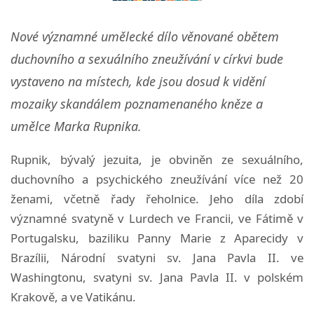
Nové významné umělecké dílo věnované obětem
duchovního a sexuálního zneužívání v církvi bude
vystaveno na místech, kde jsou dosud k vidění
mozaiky skandálem poznamenaného kněze a
umělce Marka Rupnika.
Rupnik, bývalý jezuita, je obviněn ze sexuálního,
duchovního a psychického zneužívání více než 20
ženami, včetně řady řeholnice. Jeho díla zdobí
významné svatyně v Lurdech ve Francii, ve Fátimě v
Portugalsku, baziliku Panny Marie z Aparecidy v
Brazílii, Národní svatyni sv. Jana Pavla II. ve
Washingtonu, svatyni sv. Jana Pavla II. v polském
Krakově, a ve Vatikánu.