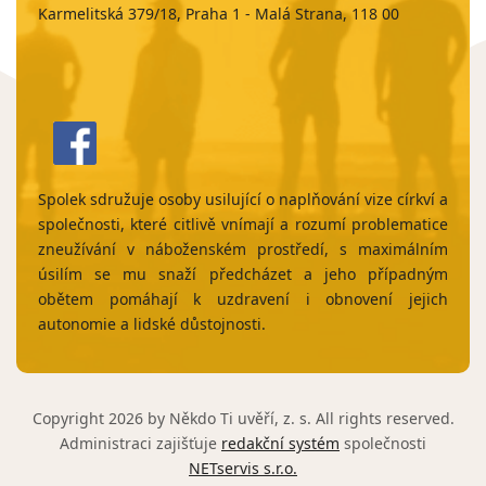
Karmelitská 379/18, Praha 1 - Malá Strana, 118 00
Spolek sdružuje osoby usilující o naplňování vize církví a
společnosti, které citlivě vnímají a rozumí problematice
zneužívání v náboženském prostředí, s maximálním
úsilím se mu snaží předcházet a jeho případným
obětem pomáhají k uzdravení i obnovení jejich
autonomie a lidské důstojnosti.
Copyright 2026 by Někdo Ti uvěří, z. s. All rights reserved.
Administraci zajišťuje
redakční systém
společnosti
NETservis s.r.o.