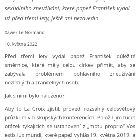
sexuálního zneužívání, které papež František vydal
už před třemi lety, ještě ani nezavedlo.
Xavier Le Normand
10. května 2022
Před třemi lety vydal papež František důležité
směrnice, které měly celou církev přimět, aby se
zabývala problémem pohlavního zneužívání
nezletilých a zranitelných osob.
Jak s nimi bylo naloženo?
Aby to La Croix zjistil, provedl rozsáhlý celosvětový
průzkum v biskupských konferencích.
Položil jim tucet
otázek týkajících se ustanovení z „motu proprio“ Vos
estis lux mundi, které papež vyhlásil 9. května 2019, a