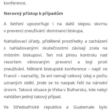
konference.
Nerovný přístup k případům
A šetření upozorňuje i na další slepou skvrnu
v prevenci zneužívání: dominanci biskupa.
Nahlašovací úřady, přidělené prostředky a zacházení
s nahlašovanými skutečnostmi závisejí zcela na
místním biskupovi. Ten má plnou kontrolu nad
resortem věnovaným prevenci a boji proti
zneužívání.
Některé biskupské konference – např. ve
Francii – naznačily, že ani nemají celkový údaj o počtu
uznaných obětí.
Jinde se to naopak řeší na národní
úrovni. Taková situace je třeba v Bulharsku, kde nebyl
nahlášen jediný takový případ.
Ve Středoafrické republice a Guatemale bylo