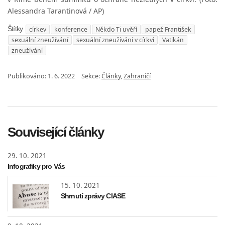
Alessandra Tarantinová / AP)
církev
konference
Někdo Ti uvěří
papež František
Štítky
sexuální zneužívání
sexuální zneužívání v církvi
Vatikán
zneužívání
Publikováno:
1. 6. 2022
Sekce:
Články
,
Zahraničí
Související články
29. 10. 2021
Infografiky pro Vás
15. 10. 2021
Shrnutí zprávy CIASE