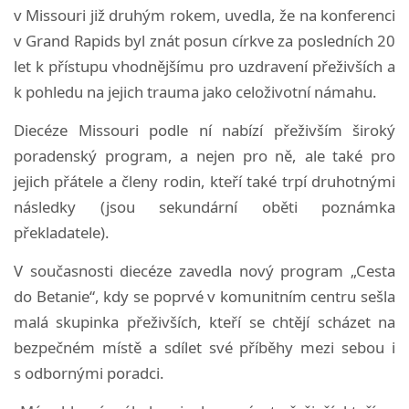
v Missouri již druhým rokem, uvedla, že na konferenci
v Grand Rapids byl znát posun církve za posledních 20
let k přístupu vhodnějšímu pro uzdravení přeživších a
k pohledu na jejich trauma jako celoživotní námahu.
Diecéze Missouri podle ní nabízí přeživším široký
poradenský program, a nejen pro ně, ale také pro
jejich přátele a členy rodin, kteří také trpí druhotnými
následky (jsou sekundární oběti poznámka
překladatele).
V současnosti diecéze zavedla nový program „Cesta
do Betanie“, kdy se poprvé v komunitním centru sešla
malá skupinka přeživších, kteří se chtějí scházet na
bezpečném místě a sdílet své příběhy mezi sebou i
s odbornými poradci.