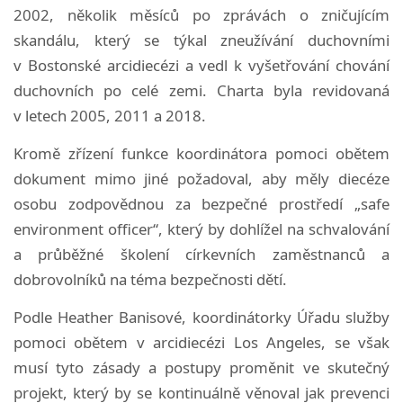
2002, několik měsíců po zprávách o zničujícím
skandálu, který se týkal zneužívání duchovními
v Bostonské arcidiecézi a vedl k vyšetřování chování
duchovních po celé zemi. Charta byla revidovaná
v letech 2005, 2011 a 2018.
Kromě zřízení funkce koordinátora pomoci obětem
dokument mimo jiné požadoval, aby měly diecéze
osobu zodpovědnou za bezpečné prostředí „safe
environment officer“, který by dohlížel na schvalování
a průběžné školení církevních zaměstnanců a
dobrovolníků na téma bezpečnosti dětí.
Podle Heather Banisové, koordinátorky Úřadu služby
pomoci obětem v arcidiecézi Los Angeles, se však
musí tyto zásady a postupy proměnit ve skutečný
projekt, který by se kontinuálně věnoval jak prevenci