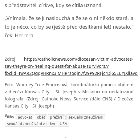
s představiteli církve, kdy se cítila uznaná.
„Vnímala, že se jí naslouchá a že se o ni někdo stará, a
to je něco, co by se (ještě před desítkami let) nestalo,“
řekl Herrera.
Zdroj:
https://catholicnews.com/diocesan-victim-advocates-
say-theyre-on-healing-quest-for-abuse-survivors/?
fbclid=IwAR2QqqVHRnx3lMHRrsogin7f29P92RFjcrDj65EuYJXllav
Foto:
Whitney True-Francisová, koordinátorka pomoci obětem
v diecézi Kansas City – St. Joseph v Missouri na nedatované
fotografii. (Zdroj: Catholic News Service (dále CNS) / Diecéze
Kansas City - St. Joseph)
advokát
oběť
přeživší
sexuální zneužívání
Štítky
sexuální zneužívání v církvi
USA