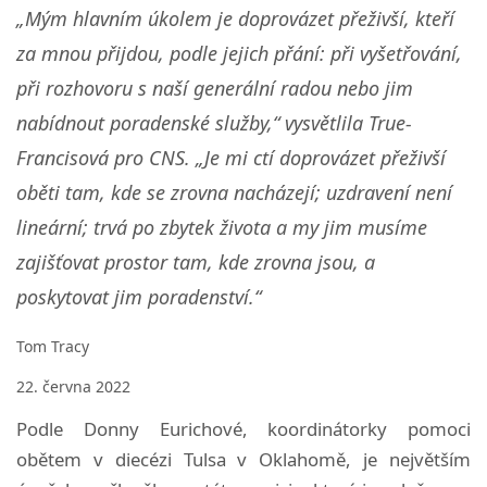
„Mým hlavním úkolem je doprovázet přeživší, kteří
za mnou přijdou, podle jejich přání: při vyšetřování,
při rozhovoru s naší generální radou nebo jim
nabídnout poradenské služby,“ vysvětlila True-
Francisová pro CNS. „Je mi ctí doprovázet přeživší
oběti tam, kde se zrovna nacházejí; uzdravení není
lineární; trvá po zbytek života a my jim musíme
zajišťovat prostor tam, kde zrovna jsou, a
poskytovat jim poradenství.“
Tom Tracy
22. června 2022
Podle Donny Eurichové, koordinátorky pomoci
obětem v diecézi Tulsa v Oklahomě, je největším