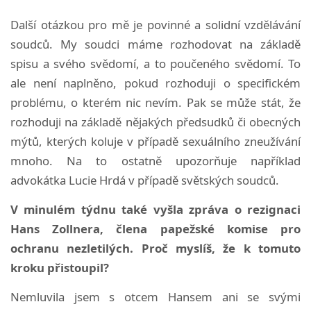
Další otázkou pro mě je povinné a solidní vzdělávání
soudců. My soudci máme rozhodovat na základě
spisu a svého svědomí, a to poučeného svědomí. To
ale není naplněno, pokud rozhoduji o specifickém
problému, o kterém nic nevím. Pak se může stát, že
rozhoduji na základě nějakých předsudků či obecných
mýtů, kterých koluje v případě sexuálního zneužívání
mnoho. Na to ostatně upozorňuje například
advokátka Lucie Hrdá v případě světských soudců.
V minulém týdnu také vyšla zpráva o rezignaci
Hans Zollnera, člena papežské komise pro
ochranu nezletilých. Proč myslíš, že k tomuto
kroku přistoupil?
Nemluvila jsem s otcem Hansem ani se svými