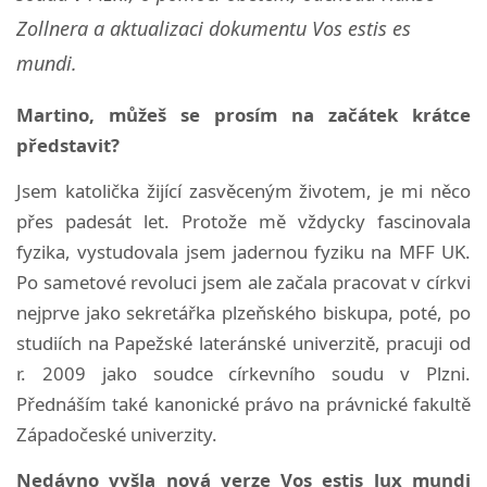
Zollnera a aktualizaci dokumentu Vos estis es
mundi.
Martino, můžeš se prosím na začátek krátce
představit?
Jsem katolička žijící zasvěceným životem, je mi něco
přes padesát let. Protože mě vždycky fascinovala
fyzika, vystudovala jsem jadernou fyziku na MFF UK.
Po sametové revoluci jsem ale začala pracovat v církvi
nejprve jako sekretářka plzeňského biskupa, poté, po
studiích na Papežské lateránské univerzitě, pracuji od
r. 2009 jako soudce církevního soudu v Plzni.
Přednáším také kanonické právo na právnické fakultě
Západočeské univerzity.
Nedávno vyšla nová verze Vos estis lux mundi