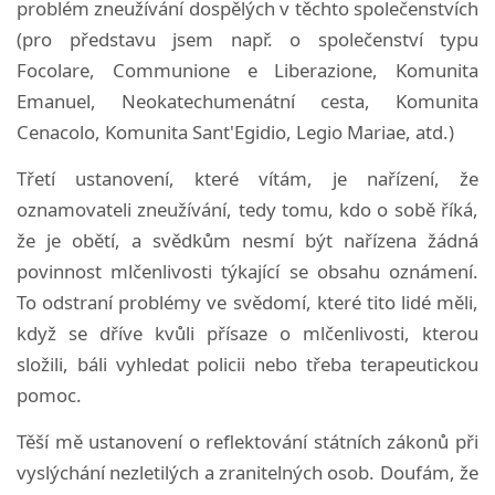
problém zneužívání dospělých v těchto společenstvích
(pro představu jsem např. o společenství typu
Focolare, Communione e Liberazione, Komunita
Emanuel, Neokatechumenátní cesta, Komunita
Cenacolo, Komunita Sant'Egidio, Legio Mariae, atd.)
Třetí ustanovení, které vítám, je nařízení, že
oznamovateli zneužívání, tedy tomu, kdo o sobě říká,
že je obětí, a svědkům nesmí být nařízena žádná
povinnost mlčenlivosti týkající se obsahu oznámení.
To odstraní problémy ve svědomí, které tito lidé měli,
když se dříve kvůli přísaze o mlčenlivosti, kterou
složili, báli vyhledat policii nebo třeba terapeutickou
pomoc.
Těší mě ustanovení o reflektování státních zákonů při
vyslýchání nezletilých a zranitelných osob. Doufám, že