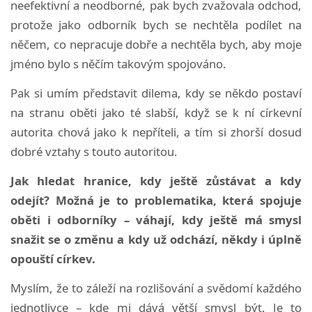
neefektivní a neodborné, pak bych zvažovala odchod,
protože jako odborník bych se nechtěla podílet na
něčem, co nepracuje dobře a nechtěla bych, aby moje
jméno bylo s něčím takovým spojováno.
Pak si umím představit dilema, kdy se někdo postaví
na stranu oběti jako té slabší, když se k ní církevní
autorita chová jako k nepříteli, a tím si zhorší dosud
dobré vztahy s touto autoritou.
Jak hledat hranice, kdy ještě zůstávat a kdy
odejít? Možná je to problematika, která spojuje
oběti i odborníky – váhají, kdy ještě má smysl
snažit se o změnu a kdy už odchází, někdy i úplně
opouští církev.
Myslím, že to záleží na rozlišování a svědomí každého
jednotlivce – kde mi dává větší smysl být. Je to