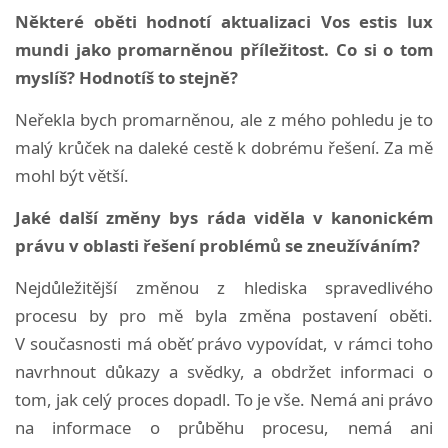
Některé oběti hodnotí aktualizaci Vos estis lux
mundi jako promarněnou příležitost. Co si o tom
myslíš? Hodnotíš to stejně?
Neřekla bych promarněnou, ale z mého pohledu je to
malý krůček na daleké cestě k dobrému řešení. Za mě
mohl být větší.
Jaké další změny bys ráda viděla v kanonickém
právu v oblasti řešení problémů se zneužíváním?
Nejdůležitější změnou z hlediska spravedlivého
procesu by pro mě byla změna postavení oběti.
V současnosti má oběť právo vypovídat, v rámci toho
navrhnout důkazy a svědky, a obdržet informaci o
tom, jak celý proces dopadl. To je vše. Nemá ani právo
na informace o průběhu procesu, nemá ani