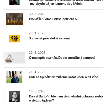
i my, zbyde už jen kamení, aby křičelo
30. 3. 2023
Prohlášení otce Hanse Zollnera SJ
20. 3. 2023
Společná pravidelná setkání
25. 3. 2023
O nás opět bez nás. Dopis zneužité jí samotné
24. 4. 2023
Tadeáš Spišák: Nemůžeme kázat vodu a pít víno
15. 5. 2023
Daniel Bartoň: Jde nám víc o vlastní ochranu, nebo
o službu trpícím?