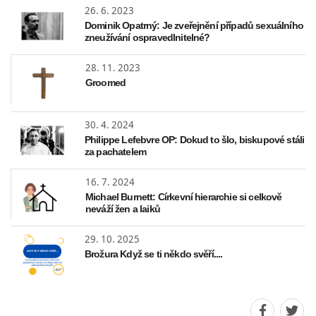
26. 6. 2023
Dominik Opatrný: Je zveřejnění případů sexuálního
zneužívání ospravedlnitelné?
28. 11. 2023
Groomed
30. 4. 2024
Philippe Lefebvre OP: Dokud to šlo, biskupové stáli
za pachatelem
16. 7. 2024
Michael Burnett: Církevní hierarchie si celkově
neváží žen a laiků
29. 10. 2025
Brožura Když se ti někdo svěří....
Sdílet
Sdíle