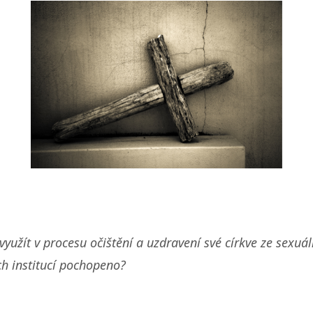
využít v procesu očištění a uzdravení své církve ze sexu
ch institucí pochopeno?