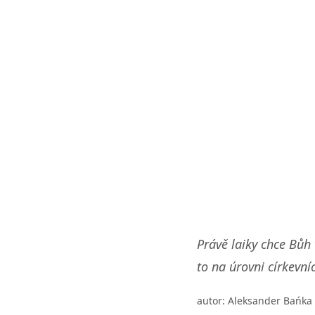
Právě laiky chce Bůh 
to na úrovni církevní
autor: Aleksander Bańka