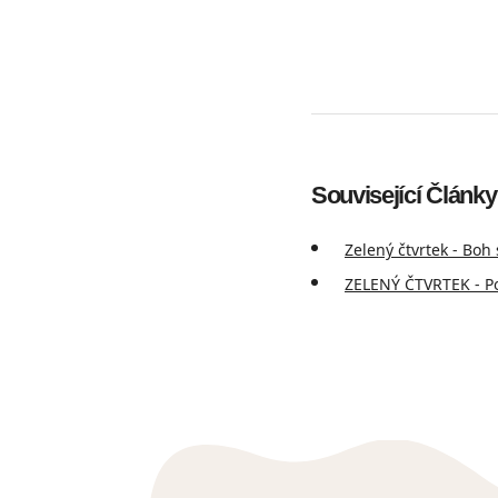
Související Články
Zelený čtvrtek - Boh 
ZELENÝ ČTVRTEK - P