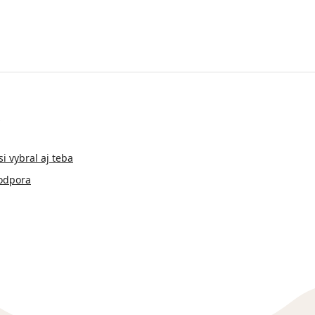
si vybral aj teba
odpora