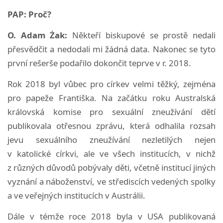
PAP: Proč?
O. Adam Żak:
Někteří biskupové se prostě nedali
přesvědčit a nedodali mi žádná data. Nakonec se tyto
první rešerše podařilo dokončit teprve v r. 2018.
Rok 2018 byl vůbec pro církev velmi těžký, zejména
pro papeže Františka. Na začátku roku Australská
královská komise pro sexuální zneužívání dětí
publikovala otřesnou zprávu, která odhalila rozsah
jevu sexuálního zneužívání nezletilých nejen
v katolické církvi, ale ve všech institucích, v nichž
z různých důvodů pobývaly děti, včetně institucí jiných
vyznání a náboženství, ve střediscích vedených spolky
a ve veřejných institucích v Austrálii.
Dále v témže roce 2018 byla v USA publikovaná