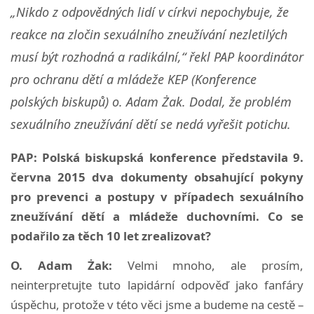
„Nikdo z odpovědných lidí v církvi nepochybuje, že
reakce na zločin sexuálního zneužívání nezletilých
musí být rozhodná a radikální,“ řekl PAP koordinátor
pro ochranu dětí a mládeže KEP (Konference
polských biskupů) o. Adam Żak. Dodal, že problém
sexuálního zneužívání dětí se nedá vyřešit potichu.
PAP: Polská biskupská konference představila 9.
června 2015 dva dokumenty obsahující pokyny
pro prevenci a postupy v případech sexuálního
zneužívání dětí a mládeže duchovními. Co se
podařilo za těch 10 let zrealizovat?
O. Adam Żak:
Velmi mnoho, ale prosím,
neinterpretujte tuto lapidární odpověď jako fanfáry
úspěchu, protože v této věci jsme a budeme na cestě –