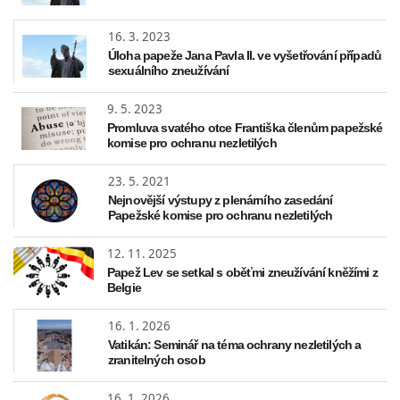
16. 3. 2023
Úloha papeže Jana Pavla II. ve vyšetřování případů
sexuálního zneužívání
9. 5. 2023
Promluva svatého otce Františka členům papežské
komise pro ochranu nezletilých
23. 5. 2021
Nejnovější výstupy z plenárního zasedání
Papežské komise pro ochranu nezletilých
12. 11. 2025
Papež Lev se setkal s oběťmi zneužívání kněžími z
Belgie
16. 1. 2026
Vatikán: Seminář na téma ochrany nezletilých a
zranitelných osob
16. 1. 2026