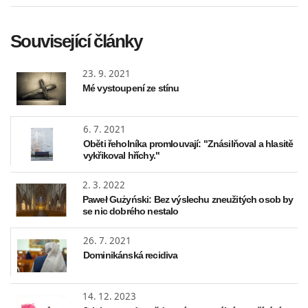
Související články
23. 9. 2021
Mé vystoupení ze stínu
6. 7. 2021
Oběti řeholníka promlouvají: "Znásilňoval a hlasitě
vykřikoval hříchy."
2. 3. 2022
Paweł Gużyński: Bez výslechu zneužitých osob by
se nic dobrého nestalo
26. 7. 2021
Dominikánská recidiva
14. 12. 2023