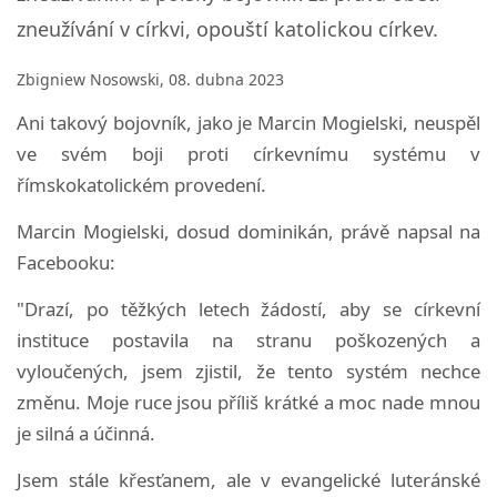
zneužívání v církvi, opouští katolickou církev.
Zbigniew Nosowski, 08. dubna 2023
Ani takový bojovník, jako je Marcin Mogielski, neuspěl
ve svém boji proti církevnímu systému v
římskokatolickém provedení.
Marcin Mogielski, dosud dominikán, právě napsal na
Facebooku:
"Drazí, po těžkých letech žádostí, aby se církevní
instituce postavila na stranu poškozených a
vyloučených, jsem zjistil, že tento systém nechce
změnu. Moje ruce jsou příliš krátké a moc nade mnou
je silná a účinná.
Jsem stále křesťanem, ale v evangelické luteránské