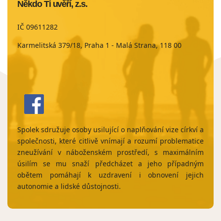
Někdo Ti uvěří, z.s.
IČ 09611282
Karmelitská 379/18, Praha 1 - Malá Strana, 118 00
Spolek sdružuje osoby usilující o naplňování vize církví a
společnosti, které citlivě vnímají a rozumí problematice
zneužívání v náboženském prostředí, s maximálním
úsilím se mu snaží předcházet a jeho případným
obětem pomáhají k uzdravení i obnovení jejich
autonomie a lidské důstojnosti.