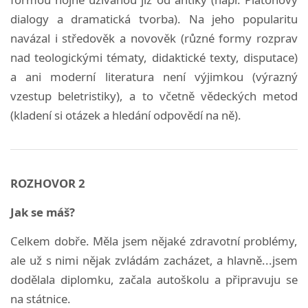
dialogy a dramatická tvorba). Na jeho popularitu
navázal i středověk a novověk (různé formy rozprav
nad teologickými tématy, didaktické texty, disputace)
a ani moderní literatura není výjimkou (výrazný
vzestup beletristiky), a to včetně vědeckých metod
(kladení si otázek a hledání odpovědí na ně).
ROZHOVOR 2
Jak se máš?
Celkem dobře. Měla jsem nějaké zdravotní problémy,
ale už s nimi nějak zvládám zacházet, a hlavně...jsem
dodělala diplomku, začala autoškolu a připravuju se
na státnice.