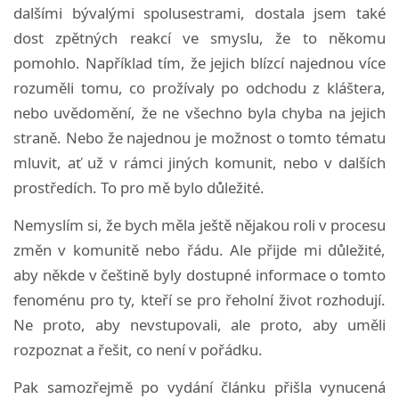
dalšími bývalými spolusestrami, dostala jsem také
dost zpětných reakcí ve smyslu, že to někomu
pomohlo. Například tím, že jejich blízcí najednou více
rozuměli tomu, co prožívaly po odchodu z kláštera,
nebo uvědomění, že ne všechno byla chyba na jejich
straně. Nebo že najednou je možnost o tomto tématu
mluvit, ať už v rámci jiných komunit, nebo v dalších
prostředích. To pro mě bylo důležité.
Nemyslím si, že bych měla ještě nějakou roli v procesu
změn v komunitě nebo řádu. Ale přijde mi důležité,
aby někde v češtině byly dostupné informace o tomto
fenoménu pro ty, kteří se pro řeholní život rozhodují.
Ne proto, aby nevstupovali, ale proto, aby uměli
rozpoznat a řešit, co není v pořádku.
Pak samozřejmě po vydání článku přišla vynucená