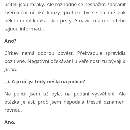
učiteli jsou mraky. Ale rozhodně se nesnažím zabránit
zveřejnění nějaké kauzy, protože by se na mě pak
někdo mohl koukat skrz prsty. A navíc, mám pro tebe
tajnou informaci...
Ano?
Církev nemá dobrou pověst. Překvapuje zpravidla
pozitivně. Negativní očekávání u veřejnosti tu bývají
a
priori.
;-). A proč jsi tedy nešla na policii?
Na policii jsem už byla, na podání vysvětlení. Ale
otázka je asi, proč jsem nepodala trestní oznámení
rovnou.
Ano.