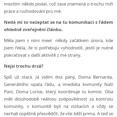
mezitím někdo podal, což zase znamená o trochu míň
práce a rozhodování pro mě.
Nedá mi to nezeptat se na tu komunikaci s řádem
ohledně zveřejnění článku.
Měla jsem s nimi meet někdy začátkem února, kde
jsem řekla, že si potřebuju vyhodnotit, jestli je nutné
pokračovat v další aktivitě z mé strany.
Nejsi trochu drzá?
Spíš už stará. Já vidím dva pány, Doma Bernarda,
Generálního opata řádu, a imediáta komunity Naší
Paní, Doma Lorise, který koordinuje tu komisi. Oba
měli dlouhodobě reálnou zodpovědnost za kontrolu
komunity, v komunitě byli na vizitacích a vždy se
nechali úspěšně přesvědčit, že vše běží prima. A teď se