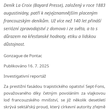
Deník La Croix (Bayard Presse), založený v roce 1883
augustiniány, patří k nejvýznamnějším placeným
francouzským deníkům. Už více než 140 let přináší
seriózní zpravodajství z domova i ze světa, a to s
důrazem na křesťanské hodnoty, etiku a lidskou
důstojnost.
Gonzague de Pontac
Publikováno 16. 7. 2025
Investigativní reportáž
Za prestižní fasádou trapistického opatství Sept-Fons,
považovaného díky četným povoláním za vlajkovou
loď francouzského mnišství, se již několik desetiletí
skrývá sektářský proud, který církevní autority zřejmě