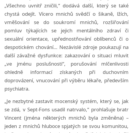
„Všechno uvnitř zničili,“ dodává další, který se také
chystá odejít. Vícero mnichů svědčí o šikaně, lžích,
vměšování se do soukromí mnichů, rozšiřování
pomluv týkajících se jejich mentálního zdraví či
sexuální orientace, upřednostňování oblíbenců či o
despotickém chování… Nezávislé zdroje poukazují na
další závažné dysfunkce: zakazování o situaci mluvit
„ve jménu poslušnosti“, porušování mlčenlivosti
ohledně informací získaných při duchovním
doprovázení, vnucování při výběru lékaře, především
psychiatra.
„Je nezbytné zastavit mocenský systém, který se, jak
se zdá, v Sept-Fons usadil natrvalo,“ prohlašuje bratr
Vincent (jména některých mnichů byla změněna) –
jeden z mnichů hluboce spjatých se svou komunitou,