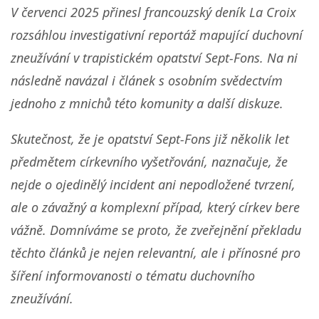
V červenci 2025 přinesl francouzský deník La Croix
rozsáhlou investigativní reportáž mapující duchovní
zneužívání v trapistickém opatství Sept-Fons. Na ni
následně navázal i článek s osobním svědectvím
jednoho z mnichů této komunity a další diskuze.
Skutečnost, že je opatství Sept-Fons již několik let
předmětem církevního vyšetřování, naznačuje, že
nejde o ojedinělý incident ani nepodložené tvrzení,
ale o závažný a komplexní případ, který církev bere
vážně. Domníváme se proto, že zveřejnění překladu
těchto článků je nejen relevantní, ale i přínosné pro
šíření informovanosti o tématu duchovního
zneužívání.