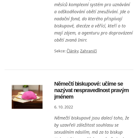
měsíců komplexní systém pro uznávání
a odškodňování obětí zneužívání. Jde o
nadační fond, do kterého přispívají
biskupové, diecéze a věřící, kteří o to
mají zájem, a agenturu pro doprovázení
obětí zvaná Inirr.
Sekce:
Články
,
Zahraničí
Němečtí biskupové: učíme se
nazývat nespravedlnost pravým
jménem
6. 10. 2022
Němečtí biskupové jsou dalecí toho, že
by uzavřeli záležitost souhlasu se
sexuálním násilím, má za to biskup