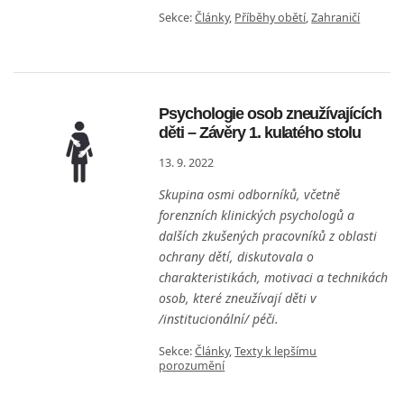
Sekce:
Články
,
Příběhy obětí
,
Zahraničí
Psychologie osob zneužívajících
děti – Závěry 1. kulatého stolu
13. 9. 2022
Skupina osmi odborníků, včetně
forenzních klinických psychologů a
dalších zkušených pracovníků z oblasti
ochrany dětí, diskutovala o
charakteristikách, motivaci a technikách
osob, které zneužívají děti v
/institucionální/ péči.
Sekce:
Články
,
Texty k lepšímu
porozumění