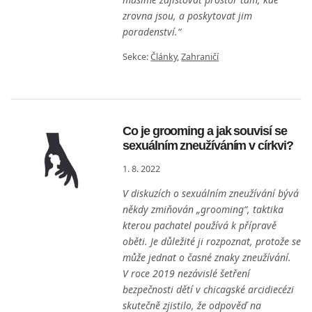
zrovna jsou, a poskytovat jim
poradenství.“
Sekce:
Články
,
Zahraničí
Co je grooming a jak souvisí se
sexuálním zneužíváním v církvi?
1. 8. 2022
V diskuzích o sexuálním zneužívání bývá
někdy zmiňován „grooming“, taktika
kterou pachatel používá k přípravě
oběti. Je důležité ji rozpoznat, protože se
může jednat o časné znaky zneužívání.
V roce 2019 nezávislé šetření
bezpečnosti dětí v chicagské arcidiecézi
skutečně zjistilo, že odpověď na