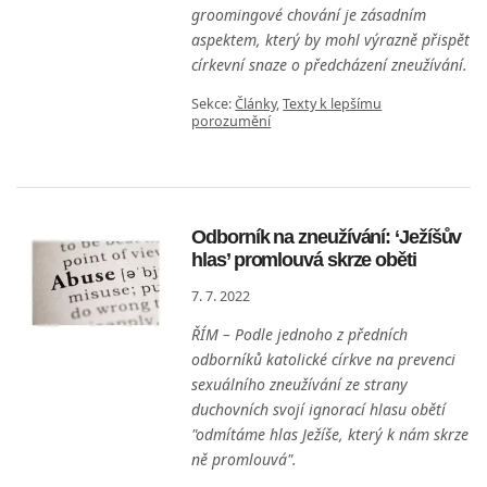
groomingové chování je zásadním
aspektem, který by mohl výrazně přispět
církevní snaze o předcházení zneužívání.
Sekce:
Články
,
Texty k lepšímu
porozumění
Odborník na zneužívání: ‘Ježíšův
hlas’ promlouvá skrze oběti
7. 7. 2022
ŘÍM – Podle jednoho z předních
odborníků katolické církve na prevenci
sexuálního zneužívání ze strany
duchovních svojí ignorací hlasu obětí
"odmítáme hlas Ježíše, který k nám skrze
ně promlouvá".