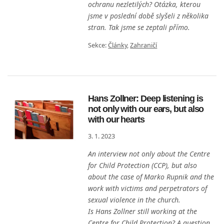
ochranu nezletilých? Otázka, kterou
jsme v poslední době slyšeli z několika
stran. Tak jsme se zeptali přímo.
Sekce:
Články
,
Zahraničí
Hans Zollner: Deep listening is
not only with our ears, but also
with our hearts
3. 1. 2023
An interview not only about the Centre
for Child Protection (CCP), but also
about the case of Marko Rupnik and the
work with victims and perpetrators of
sexual violence in the church.
Is Hans Zollner still working at the
Centre for Child Protection? A question